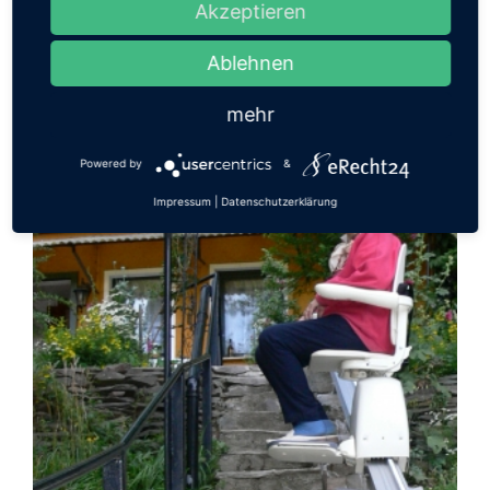
Akzeptieren
Hublifte bis 3m
Ablehnen
mehr
Powered by
&
Impressum
|
Datenschutzerklärung