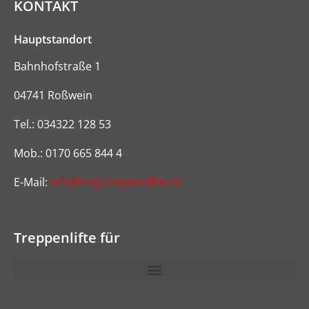
KONTAKT
Hauptstandort
Bahnhofstraße 1
04741 Roßwein
Tel.: 034322 128 53
Mob.: 0170 665 844 4
E-Mail:
info@mtg-treppenlifte.de
Treppenlifte für